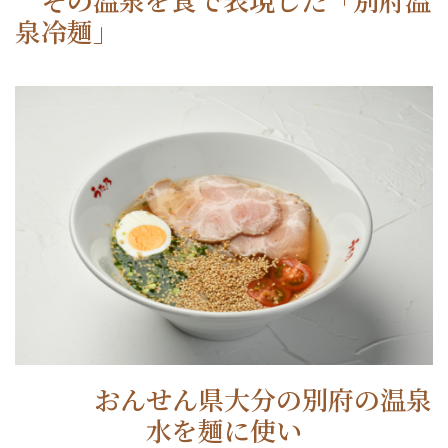
泉冷麺」
おんせん県大分の別府の温泉
水を麺に使い