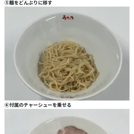
⑤麺をどんぶりに移す
⑥付属のチャーシューを乗せる