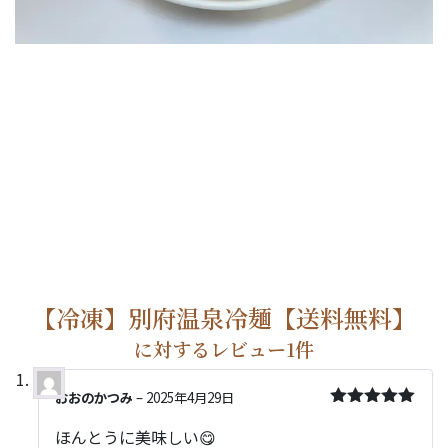
【冷凍】別府温泉冷麺【送料無料】
に対するレビュー1件
おおのかつみ
–
2025年4月29日
5段階中
5
の
ほんとうに美味しい😋
評価