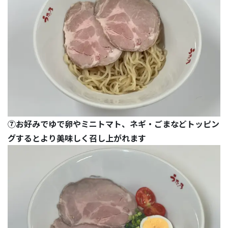
⑦お好みでゆで卵やミニトマト、ネギ・ごまなどトッピン
グするとより美味しく召し上がれます