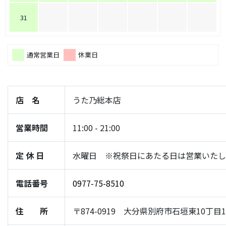
31
通常営業日
休業日
店 名
うた乃総本店
営業時間
11:00 - 21:00
定 休 日
水曜日 ※祝祭日にあたる日は営業いたし
電話番号
0977-75-8510
住 所
〒874-0919 大分県別府市石垣東10丁目1-