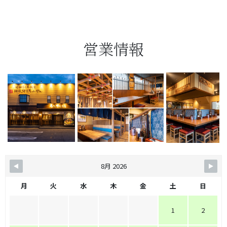
営業情報
8月 2026
月
火
水
木
金
土
日
1
2