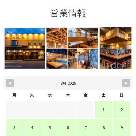
営業情報
8月 2026
月
火
水
木
金
土
日
1
2
3
4
5
6
7
8
9