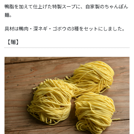
鴨脂を加えて仕上げた特製スープに、自家製のちゃんぽん
麺。
具材は鴨肉・深ネギ・ゴボウの3種をセットにしました。
【麺】