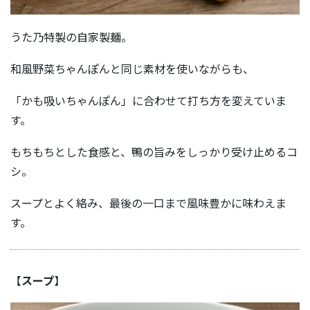
うた乃特製の自家製麺。
和風野菜ちゃんぽんと同じ素材を使いながらも、
「かも吸いちゃんぽん」に合わせて打ち方を変えていま
す。
もちもちとした食感と、鴨の旨みをしっかり受け止めるコ
シ。
スープとよく絡み、最後の一口まで風味豊かに味わえま
す。
【
スープ
】