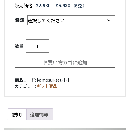
価
¥
2,980
–
¥
6,980
販売価格
（税込）
格
種類
帯:
¥2,980
–
【冷凍】かも吸いちゃんぽん【送料無料】個
¥6,980
数量
お買い物カゴに追加
商品コード:
kamosui-set-1-1
カテゴリー:
ギフト商品
説明
追加情報