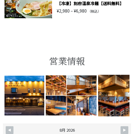
【冷凍】別府温泉冷麺【送料無料】
価
¥
2,980
–
¥
6,980
（税込）
格
帯:
¥2,980
–
¥6,980
営業情報
8月 2026