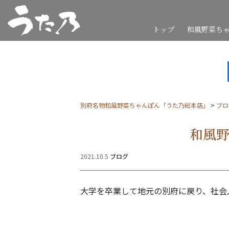
トップ
和風野菜ち
別府名物和風野菜ちゃんぽん「うた乃総本店」
>
ブロ
和風
2021.10.5
ブログ
大学を卒業して地元の別府に戻り、社会