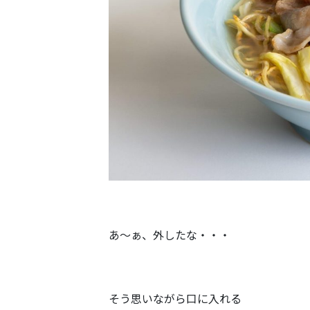
あ～ぁ、外したな・・・
そう思いながら口に入れる