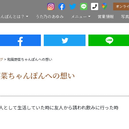
オンラ
ゃんぽんとは？
うた乃のあゆみ
メニュー
営業情報
写
グ
>
和風野菜ちゃんぽんへの想い
野菜ちゃんぽんへの想い
人として生活していた時に友人から誘われ飲みに行った時