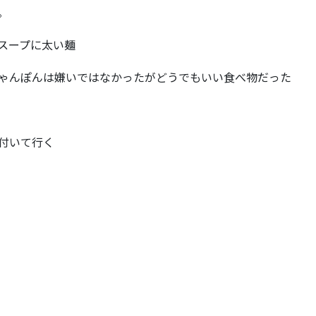
。
スープに太い麺
ゃんぽんは嫌いではなかったがどうでもいい食べ物だった
付いて行く