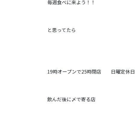
毎週食べに来よう！！
と思ってたら
19時オープンで25時閉店 日曜定休日
飲んだ後に〆で寄る店