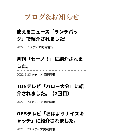
個
商
の
品
ブログ&お知らせ
商
品
使えるニュース「ランチバッ
グ」で紹介されました!
2024.8.7
メディア掲載情報
月刊「セーノ！」に紹介されま
した。
2022.8.23
メディア掲載情報
TOSテレビ「ハロー大分」に紹
介されました。（2回目）
2022.8.23
メディア掲載情報
OBSテレビ「おはようナイスキ
ャッチ」に紹介されました。
2022.8.23
メディア掲載情報