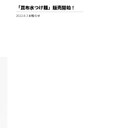
「昆布水つけ麺」販売開始！
2022.8.3
お知らせ